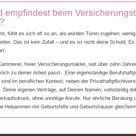
 empfindest beim Versicherungst
?
 fühlt es sich oft so an, als würden Türen zugehen: weni
iten. Das ist kein Zufall – und es ist nicht deine Schuld. E
rt.
 Kammerer, freier Versicherungsmakler, seit über zehn Jahr
rklich zu deiner Arbeit passt. Eine eigenständige Berufshaft
ind im beruflichen Kontext, neben der Privathaftpflichtversi
t. Deine eigenen Verträge, auf Deinen Namen, vollständig d
rkaufsdruck, ohne unnötige Anrufe. Nur ehrliche Beratung u
fliche Hebammen mit Geburtshilfe und Geburtshäuser gleicher