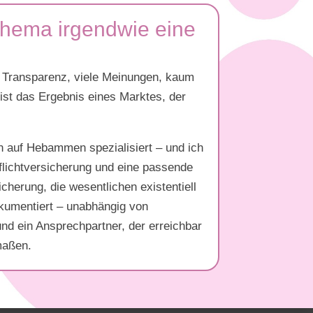
hema irgendwie eine
g Transparenz, viele Meinungen, kaum
s ist das Ergebnis eines Marktes, der
en auf Hebammen spezialisiert – und ich
pflichtversicherung und eine passende
cherung, die wesentlichen existentiell
okumentiert – unabhängig von
nd ein Ansprechpartner, der erreichbar
maßen.