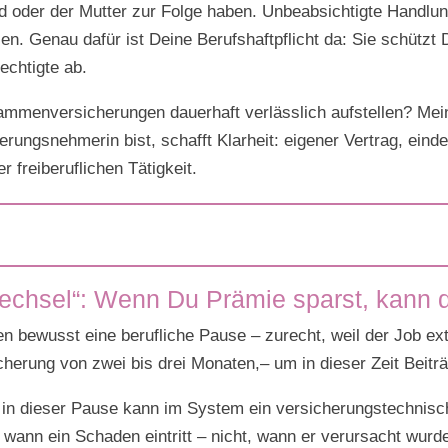
nd oder der Mutter zur Folge haben. Unbeabsichtigte Handl
Genau dafür ist Deine Berufshaftpflicht da: Sie schützt De
echtigte ab.
mmenversicherungen dauerhaft verlässlich aufstellen? Mei
rungsnehmerin bist, schafft Klarheit: eigener Vertrag, einde
 freiberuflichen Tätigkeit.
echsel“: Wenn Du Prämie sparst, kann 
 bewusst eine berufliche Pause – zurecht, weil der Job extr
cherung von zwei bis drei Monaten,– um in dieser Zeit Beiträ
 in dieser Pause kann im System ein versicherungstechnisc
ann ein Schaden eintritt – nicht, wann er verursacht wurde