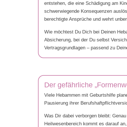
entstehen, die eine Schädigung am Ki
schwerwiegende Konsequenzen auslösen. 
berechtigte Ansprüche und wehrt unber
Wie möchtest Du Dich bei Deinen Heba
Absicherung, bei der Du selbst Versiche
Vertragsgrundlagen – passend zu Deiner
Der gefährliche „Formenw
Viele Hebammen mit Geburtshilfe planen
Pausierung ihrer Berufshaftpflichtversi
Was Dir dabei verborgen bleibt: Genau
Heilwesenbereich kommt es darauf an, w