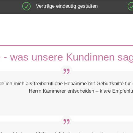
R
Verträge eindeutig gestalten
e - was unsere Kundinnen sa
e ich mich als freiberufliche Hebamme mit Geburtshilfe für
Herrn Kammerer entscheiden – klare Empfehlu