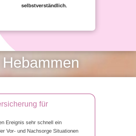
selbstverständlich.
für Hebammen
rsicherung für
n Ereignis sehr schnell ein
der Vor- und Nachsorge Situationen