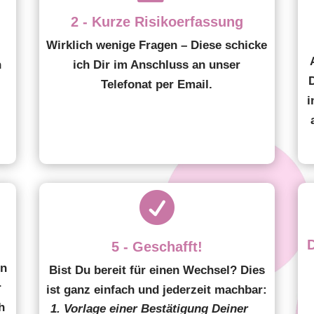
2 - Kurze Risikoerfassung
Wirklich wenige Fragen – Diese schicke
n
ich Dir im Anschluss an unser
Telefonat per Email.
i

5 - Geschafft!
en
Bist Du bereit für einen Wechsel? Dies
r
ist ganz einfach und jederzeit machbar:
h
Vorlage einer Bestätigung Deiner