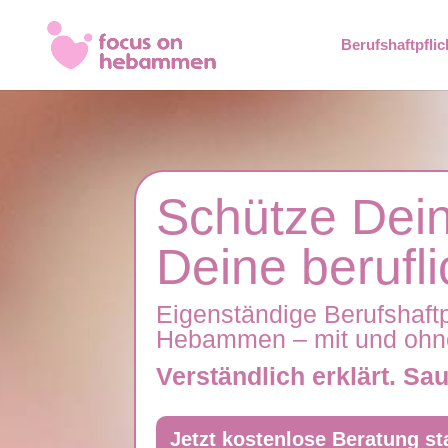
Berufshaftpflic
Schütze Dein
Deine berufli
Eigenständige Berufshaftpf
Hebammen – mit und ohne 
Verständlich erklärt. Sa
Jetzt kostenlose Beratung st