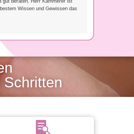
d gut beraten. Herr Kammerer ist
ch bestem Wissen und Gewissen das
en
Schritten
