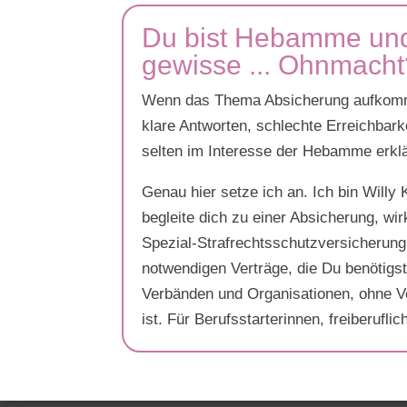
Du bist Hebamme und
gewisse ... Ohnmacht
Wenn das Thema Absicherung aufkommt,
klare Antworten, schlechte Erreichbarke
selten im Interesse der Hebamme erklä
Genau hier setze ich an. Ich bin Willy
begleite dich zu einer Absicherung, wi
Spezial-Strafrechtsschutzversicherung s
notwendigen Verträge, die Du benötigs
Verbänden und Organisationen, ohne Ve
ist. Für Berufsstarterinnen, freiberu