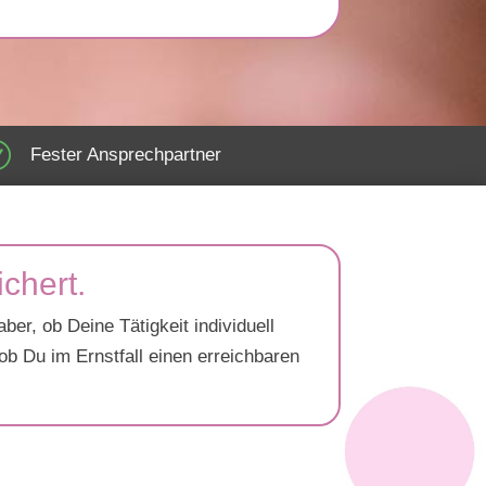
R
Fester Ansprechpartner
ichert.
r, ob Deine Tätigkeit individuell
ob Du im Ernstfall einen erreichbaren