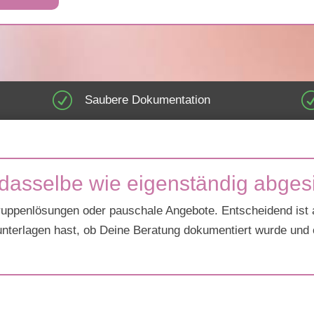
R
Saubere Dokumentation
t dasselbe wie eigenständig abges
ppenlösungen oder pauschale Angebote. Entscheidend ist abe
unterlagen hast, ob Deine Beratung dokumentiert wurde und 