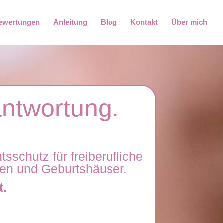
ewertungen
Anleitung
Blog
Kontakt
Über mich
antwortung.
sschutz für freiberufliche
nen und Geburtshäuser.
t.